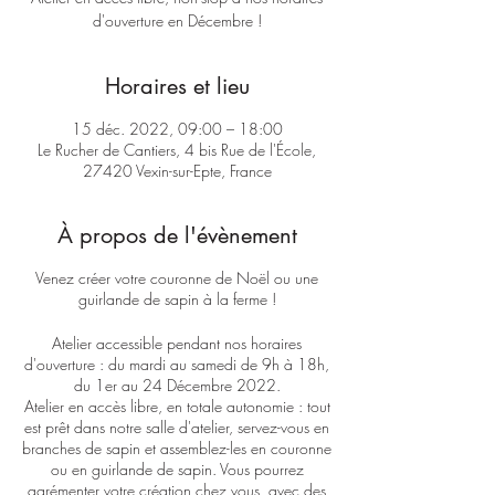
d'ouverture en Décembre !
Horaires et lieu
15 déc. 2022, 09:00 – 18:00
Le Rucher de Cantiers, 4 bis Rue de l'École,
27420 Vexin-sur-Epte, France
À propos de l'évènement
Venez créer votre couronne de Noël ou une
guirlande de sapin à la ferme !
Atelier accessible pendant nos horaires
d'ouverture : du mardi au samedi de 9h à 18h,
du 1er au 24 Décembre 2022.
Atelier en accès libre, en totale autonomie : tout
est prêt dans notre salle d'atelier, servez-vous en
branches de sapin et assemblez-les en couronne
ou en guirlande de sapin. Vous pourrez
agrémenter votre création chez vous, avec des