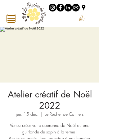
Atelier créatif de Noël
2022
jeu. 15 déc.
  |  
Le Rucher de Cantiers
Venez créer votre couronne de Noël ou une
guirlande de sapin à la ferme !
Atelier en accès libre, non-stop à nos horaires