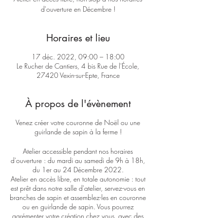
d'ouverture en Décembre !
Horaires et lieu
17 déc. 2022, 09:00 – 18:00
Le Rucher de Cantiers, 4 bis Rue de l'École,
27420 Vexin-sur-Epte, France
À propos de l'évènement
Venez créer votre couronne de Noël ou une
guirlande de sapin à la ferme !
Atelier accessible pendant nos horaires
d'ouverture : du mardi au samedi de 9h à 18h,
du 1er au 24 Décembre 2022.
Atelier en accès libre, en totale autonomie : tout
est prêt dans notre salle d'atelier, servez-vous en
branches de sapin et assemblez-les en couronne
ou en guirlande de sapin. Vous pourrez
agrémenter votre création chez vous, avec des