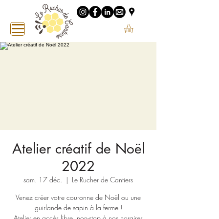
Atelier créatif de Noël
2022
sam. 17 déc.
  |  
Le Rucher de Cantiers
Venez créer votre couronne de Noël ou une
guirlande de sapin à la ferme !
Atelier en accès libre, non-stop à nos horaires