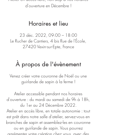
d'ouverture en Décembre !
Horaires et lieu
23 déc. 2022, 09:00 – 18:00
Le Rucher de Cantiers, 4 bis Rue de l'École,
27420 Vexin-sur-Epte, France
À propos de l'évènement
Venez créer votre couronne de Noël ou une
guirlande de sapin à la ferme !
Atelier accessible pendant nos horaires
d'ouverture : du mardi au samedi de 9h à 18h,
du 1er au 24 Décembre 2022.
Atelier en accès libre, en totale autonomie : tout
est prêt dans notre salle d'atelier, servez-vous en
branches de sapin et assemblez-les en couronne
ou en guirlande de sapin. Vous pourrez
agrémenter votre création chez vous, avec des