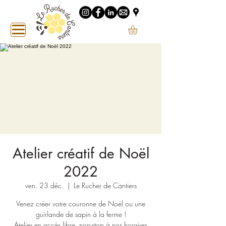
Atelier créatif de Noël
2022
ven. 23 déc.
  |  
Le Rucher de Cantiers
Venez créer votre couronne de Noël ou une
guirlande de sapin à la ferme !
Atelier en accès libre, non-stop à nos horaires