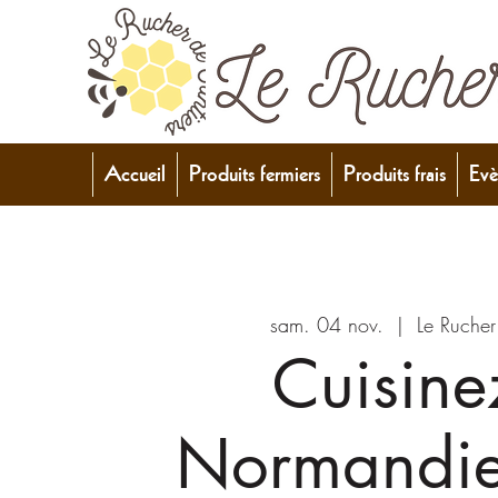
Accueil
Produits fermiers
Produits frais
Evè
sam. 04 nov.
  |  
Le Rucher
Cuisine
Normandi