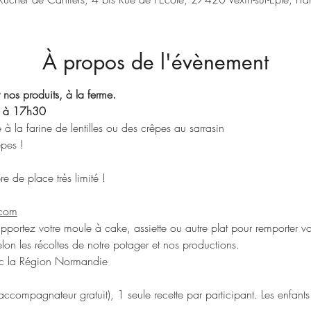
À propos de l'évènement
r nos produits, à la ferme.
 à 17h30
à la farine de lentilles ou des crêpes au sarrasin
êpes !
e de place très limité !
.com
 apportez votre moule à cake, assiette ou autre plat pour remporter vo
elon les récoltes de notre potager et nos productions.
ec la Région Normandie
(accompagnateur gratuit), 1 seule recette par participant. Les enfan