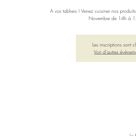
A vos tabliers ! Venez cuisiner nos produit
Novembre de 14h à 1
Les inscriptions sont c
Voir d'autres événem
Le 