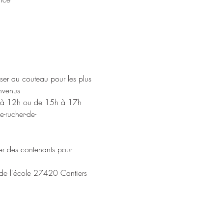
ser au couteau pour les plus 
nvenus 
h à 12h ou de 15h à 17h 
e-rucher-de-
ter des contenants pour 
e de l'école 27420 Cantiers