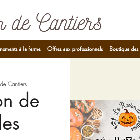
nements à la ferme
Offres aux professionnels
Boutique des 
 de Cantiers
on de
les