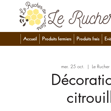
Accueil
Produits fermiers
Produits frais
Evè
mer. 25 oct.
  |  
Le Rucher
Décorati
citrouil