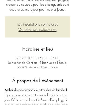
creuser au couteau pour les plus aguerris ou à
décorer au marqueur pour les plus jeunes
Les inscriptions sont closes
Voir d'autres événements
Horaires et lieu
31 oct. 2023, 15:00 – 17:00
Le Rucher de Cantiers, 4 bis Rue de l'École,
27420 Vexin-sur-Epte, France
À propos de l'évènement
Atelier de décoration de citrouilles en famille ! 
Il y a en aura pour tout le monde : de la vraie 
Jack O'Lantern, à la petite Sweet Dumpling, à 
creuser au couteau pour les plus aguerris ou à 