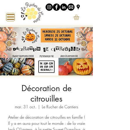
Décoration de
citrouilles
mar. 31 oct.
  |  
Le Rucher de Cantiers
Atelier de décoration de citrouilles en famille !
Il y a en aura pour tout le monde : de la vraie
Jack O'Lantern, à la petite Sweet Dumpling, à