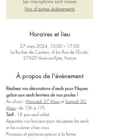
Les inscriptions sont closes
Voir d'autres événements
Horaires et lieu
27 mars 2024, 10:00 – 17:00
Le Rucher de Cantiers, 4 bis Rue de l'École,
27420 Vexin-sur-Epte, France
À propos de l'évènement
Réalisez vos décorations d’œufs pour Pâques 
grâce aux œufs fermiers de nos poules !
Au choix : 
Mercredi 27 Mars
 et 
Samedi 30 
Mars
 - de 10h à 17h
Tarif 
: 1€ par œuf utilisé
Apportez vos bocaux pour récupérer les œufs 
et les cuisiner chez vous
Pinceaux et peintures prévus à la ferme