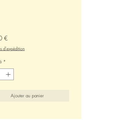
Prix
0 €
es d'expédition
é
*
Ajouter au panier