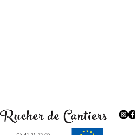
Rucher de Cantiers
06 43 31 32 00