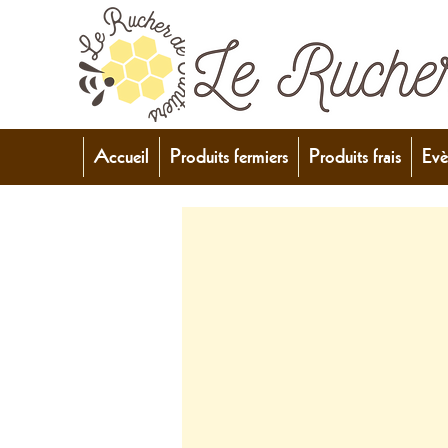
Accueil
Produits fermiers
Produits frais
Evè